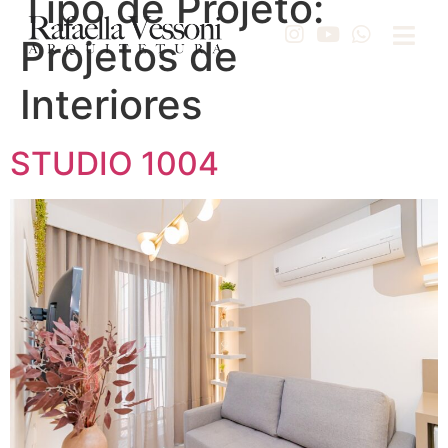
Tipo de Projeto:
Projetos de
Interiores
STUDIO 1004